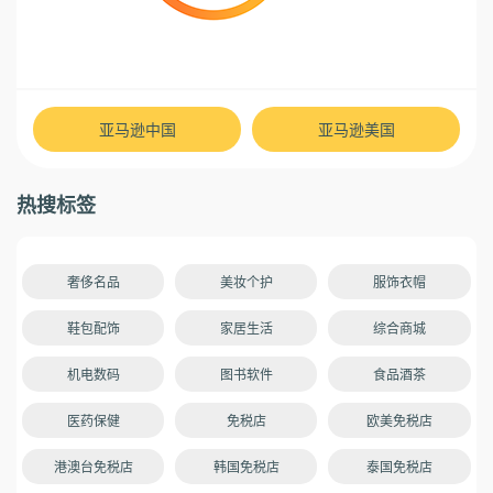
亚马逊中国
亚马逊美国
热搜标签
奢侈名品
美妆个护
服饰衣帽
鞋包配饰
家居生活
综合商城
机电数码
图书软件
食品酒茶
医药保健
免税店
欧美免税店
港澳台免税店
韩国免税店
泰国免税店