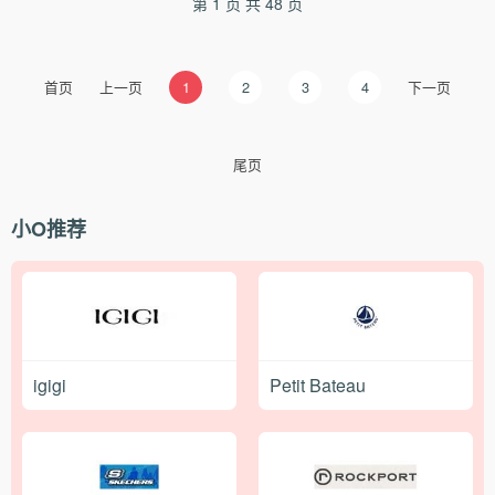
第 1 页 共 48 页
首页
上一页
1
2
3
4
下一页
尾页
小O推荐
igigi
Petit Bateau