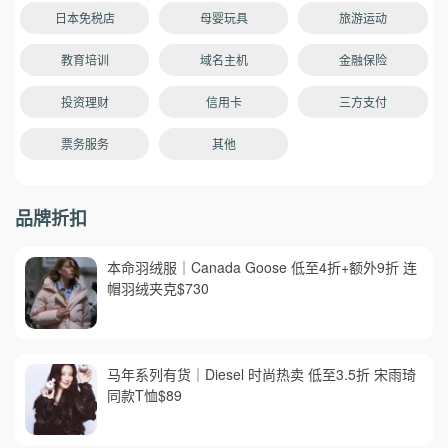
日本免税店
母婴玩具
旅游运动
教育培训
域名主机
金融保险
投资理财
信用卡
三方支付
票务服务
其他
品牌折扣
本命羽绒服｜Canada Goose 低至4折+额外9折 连
帽羽绒夹克$730
马年系列有货｜Diesel 时尚热卖 低至3.5折 宋雨琦
同款T恤$89