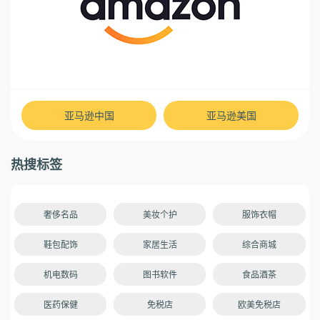
亚马逊中国
亚马逊美国
热搜标签
奢侈名品
美妆个护
服饰衣帽
鞋包配饰
家居生活
综合商城
机电数码
图书软件
食品酒茶
医药保健
免税店
欧美免税店