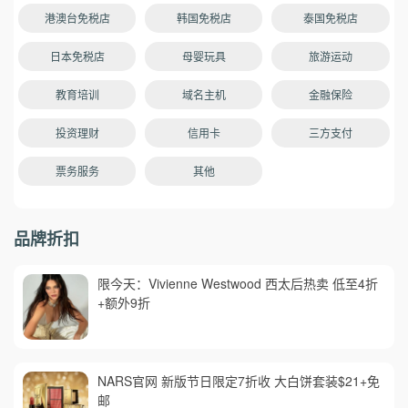
港澳台免税店
韩国免税店
泰国免税店
日本免税店
母婴玩具
旅游运动
教育培训
域名主机
金融保险
投资理财
信用卡
三方支付
票务服务
其他
品牌折扣
限今天：Vivienne Westwood 西太后热卖 低至4折
+额外9折
NARS官网 新版节日限定7折收 大白饼套装$21+免
邮