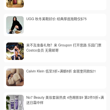
UGG 秋冬美鞋好价 经典厚底拖鞋仅$75
来不及准备礼物？来 Groupon 打开思路 乐园门票
Costco会员 无需邮寄
Calvin Klein 低至3折+满额8折 金珉奎同款$21
No7 Beauty 美妆套装热卖 4色眼影$9 第2件5折+满
送日霜中样