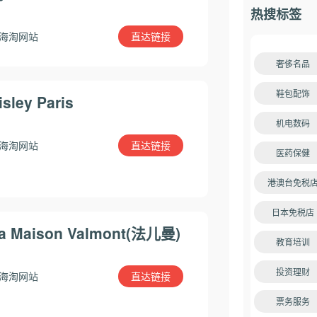
热搜标签
直达链接
海淘网站
奢侈名品
鞋包配饰
isley Paris
机电数码
直达链接
海淘网站
医药保健
港澳台免税
日本免税店
a Maison Valmont(法儿曼)
教育培训
投资理财
直达链接
海淘网站
票务服务