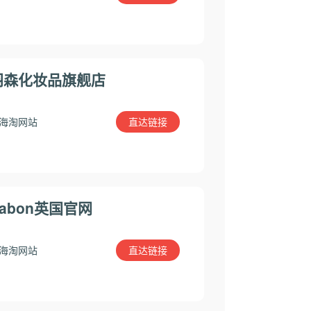
羽森化妆品旗舰店
直达链接
海淘网站
Sabon英国官网
直达链接
海淘网站