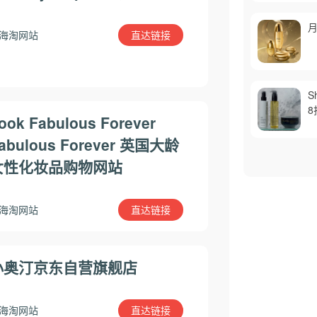
月
直达链接
海淘网站
S
8
ook Fabulous Forever
abulous Forever 英国大龄
女性化妆品购物网站
直达链接
海淘网站
小奥汀京东自营旗舰店
直达链接
海淘网站