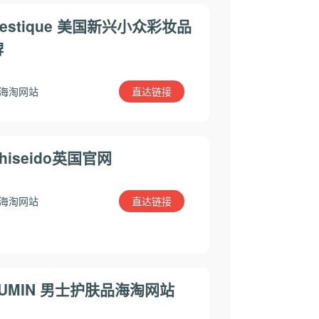
restique 美国新兴小众彩妆品
牌
直达链接
海淘网站
hiseido英国官网
直达链接
海淘网站
LUMIN 男士护肤品海淘网站