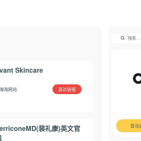
vant Skincare
直达链接
海淘网站
亚马
erriconeMD(裴礼康)英文官
网