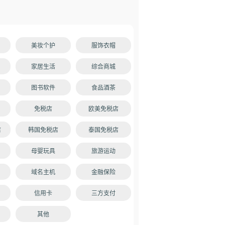
美妆个护
服饰衣帽
家居生活
综合商城
图书软件
食品酒茶
免税店
欧美免税店
店
韩国免税店
泰国免税店
母婴玩具
旅游运动
域名主机
金融保险
信用卡
三方支付
其他