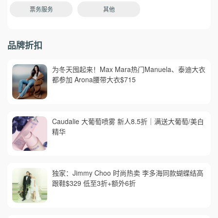
票务服务
其他
品牌折扣
为冬天囤起来！Max Mara热门Manuela、泰迪大衣
都参加 Arona腰带大衣$715
Caudalie 大葡萄喷雾 新人8.5折｜满送大葡萄/美白
精华
独家：Jimmy Choo 时尚热卖 李多海同款蝴蝶结高
跟鞋$329 低至3折+额外6折