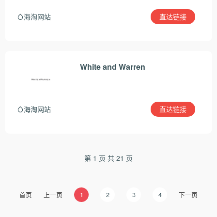
直达链接
海淘网站
White and Warren
直达链接
海淘网站
第 1 页 共 21 页
首页
上一页
1
2
3
4
下一页