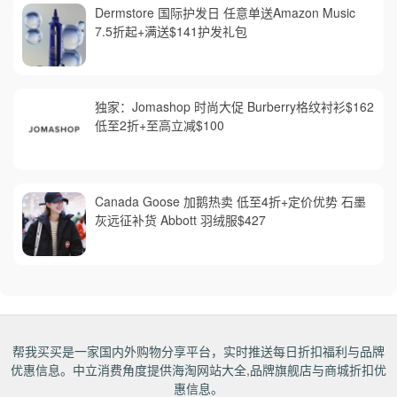
Dermstore 国际护发日 任意单送Amazon Music
7.5折起+满送$141护发礼包
独家：Jomashop 时尚大促 Burberry格纹衬衫$162
低至2折+至高立减$100
Canada Goose 加鹅热卖 低至4折+定价优势 石墨
灰远征补货 Abbott 羽绒服$427
帮我买买是一家国内外购物分享平台，实时推送每日折扣福利与品牌
优惠信息。中立消费角度提供海淘网站大全,品牌旗舰店与商城折扣优
惠信息。