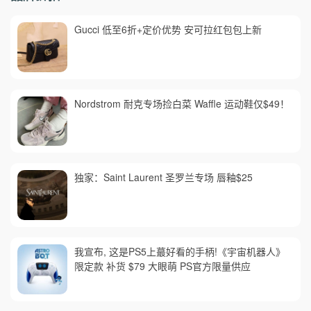
Gucci 低至6折+定价优势 安可拉红包包上新
Nordstrom 耐克专场捡白菜 Waffle 运动鞋仅$49！
独家：Saint Laurent 圣罗兰专场 唇釉$25
我宣布, 这是PS5上蕞好看的手柄!《宇宙机器人》
限定款 补货 $79 大眼萌 PS官方限量供应